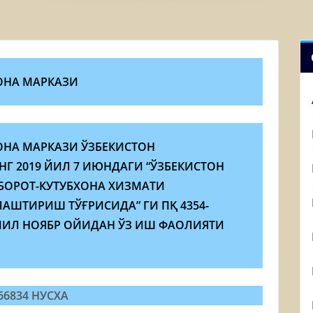
ОНА МАРКАЗИ
ОНА МАРКАЗИ ЎЗБЕКИСТОН
Г 2019 ЙИЛ 7 ИЮНДАГИ “ЎЗБЕКИСТОН
БОРОТ-КУТУБХОНА ХИЗМАТИ
ШТИРИШ ТЎҒРИСИДА” ГИ ПҚ 4354-
ЙИЛ НОЯБР ОЙИДАН ЎЗ ИШ ФАОЛИЯТИ
6834 НУСХА