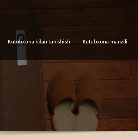
Kutubxona bilan tanishish
Kutubxona manzili