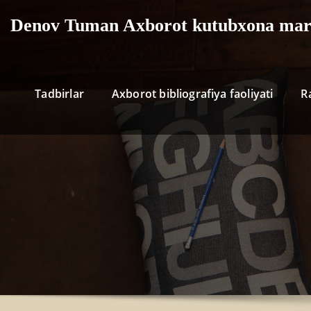
Denov Tuman Axborot kutubxona mar
Tadbirlar
Axborot bibliografiya faoliyati
R