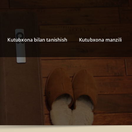
Kutubxona bilan tanishish
Kutubxona manzili