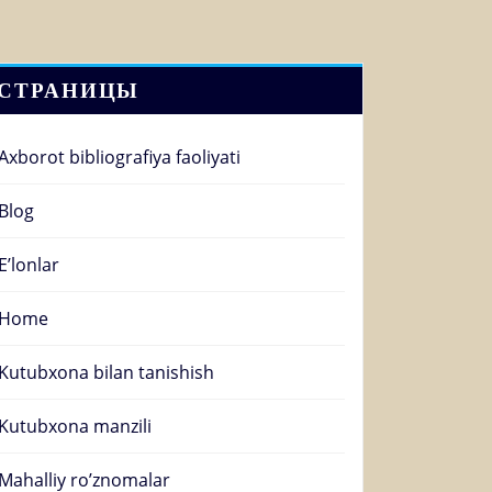
СТРАНИЦЫ
Axborot bibliografiya faoliyati
Blog
E’lonlar
Home
Kutubxona bilan tanishish
Kutubxona manzili
Mahalliy ro’znomalar