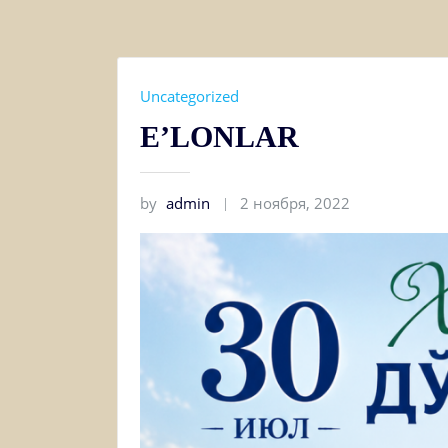
Uncategorized
E’LONLAR
by
admin
2 ноября, 2022